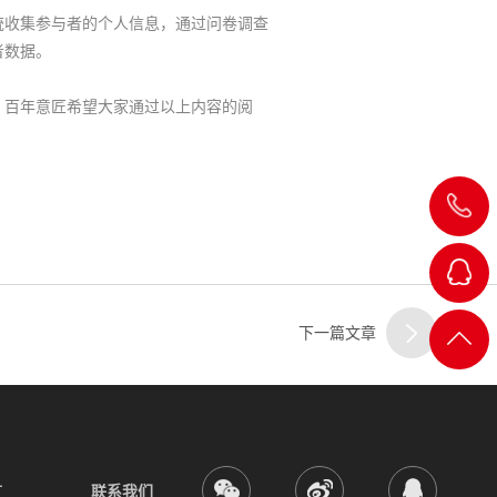
收集参与者的个人信息，通过问卷调查
者数据。
百年意匠希望大家通过以上内容的阅
027-
8822738
客
服
下一篇文章
返回
一
顶部
客
言
联系我们