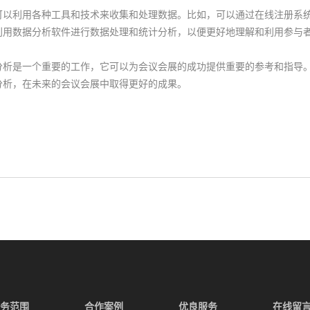
利用各种工具和技术来收集和处理数据。比如，可以通过在线注册系统
利用数据分析软件进行数据处理和统计分析，以便更好地理解和利用参与
是一个重要的工作，它可以为会议会展的成功提供重要的参考和指导。
分析，在未来的会议会展中取得更好的成果。
务范围
合作案例
优良服务
在线留