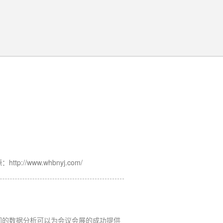
ttp://www.whbnyj.com/
们的数据分析可以为会议会展的成功提供