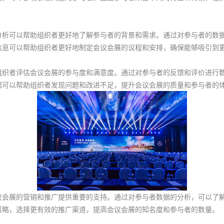
可以帮助组织者更好地了解参与者的背景和需求。通过对参与者的数据
信息可以帮助组织者更好地制定会议会展的议程和安排，确保能够吸引到
者评估会议会展的参与度和满意度。通过对参与者的反馈和评价进行数
据可以帮助组织者发现问题和改进不足，提升会议会展的质量和参与者的
展的营销和推广提供重要的支持。通过对参与者数据的分析，可以了解
策略，选择更有效的推广渠道，提高会议会展的知名度和参与者的数量。