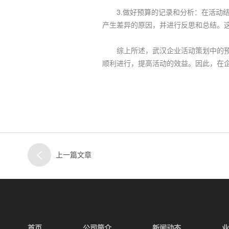
3.做好预算的记录和分析：在活动结
产生差异的原因，并进行反思和总结。
综上所述，武汉企业活动策划中的预算
顺利进行，提高活动的效益。因此，在
上一篇文章
首页
公司简介
新闻动态
业