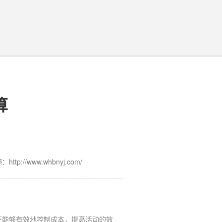
算
ttp://www.whbnyj.com/
能够有效地控制成本，提高活动的效