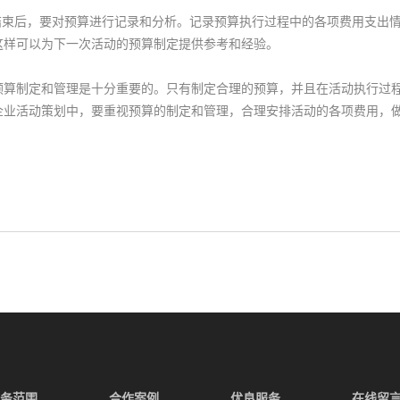
束后，要对预算进行记录和分析。记录预算执行过程中的各项费用支出情
这样可以为下一次活动的预算制定提供参考和经验。
制定和管理是十分重要的。只有制定合理的预算，并且在活动执行过程
企业活动策划中，要重视预算的制定和管理，合理安排活动的各项费用，
务范围
合作案例
优良服务
在线留