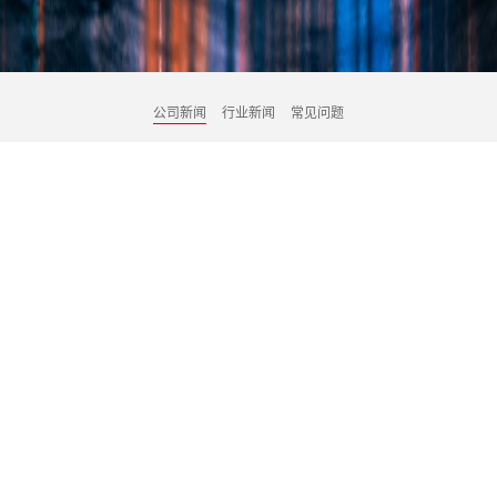
公司新闻
行业新闻
常见问题
会议服务选择定制模式的好处
发布时间：2023-02-28 11:36:43
发布者：武汉百年意匠文化传媒有限责任公司
文章来源：http://www.whbnyj.com/
会议服务定制是为会议和活动客户提供专属定制服务的一种新
型服务模式。以客户为主，根据它们的需求和要求，以定制化的方
式开展会议服务的模式，将会议细节从客户的角度出发，提供比较