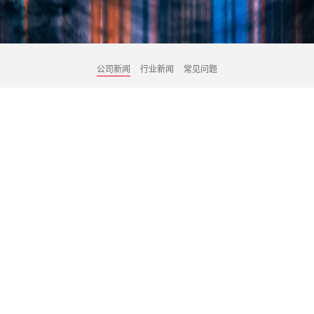
公司新闻
行业新闻
常见问题
武汉会展服务公司可以提供哪些服务项目
呢？
发布时间：2022-08-15 16:12:24
发布者：武汉百年意匠文化传媒有限责任公司
文章来源：http://www.whbnyj.com/
武汉会展服务公司
会含什么服务呢？下面我们就来弄明白会展
服务。首先，会展服务是存在广义和狭义的区别的。会展公司和相